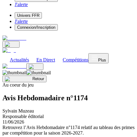
J'alerte
Univers FFR
J'alerte
Connexion/Inscription
Actualités
En Direct
Compétitions
Plus
Retour
Au coeur du jeu
Avis Hebdomadaire n°1174
Sylvain Muzeau
Responsable éditorial
11/06/2026
Retrouvez l’Avis Hebdomadaire n°1174 relatif au tableau des primes
par compétition pour la saison 2026-2027.