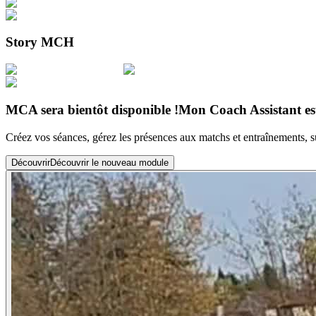
Story MCH
MCA sera bientôt disponible !
Mon Coach Assistant est
Créez vos séances, gérez les présences aux matchs et entraînements, su
Découvrir
Découvrir le nouveau module