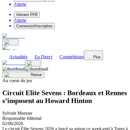
J'alerte
Univers FFR
J'alerte
Connexion/Inscription
Actualités
En Direct
Compétitions
Plus
Retour
Au coeur du jeu
Circuit Elite Sevens : Bordeaux et Rennes
s’imposent au Howard Hinton
Sylvain Muzeau
Responsable éditorial
02/06/2026
Le circuit Élite Sevens 2026 a lancé sa saison ce week-end à Tours à