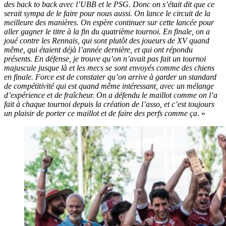
des back to back avec l’UBB et le PSG. Donc on s’était dit que ce
serait sympa de le faire pour nous aussi. On lance le circuit de la
meilleure des manières. On espère continuer sur cette lancée pour
aller gagner le titre à la fin du quatrième tournoi. En finale, on a
joué contre les Rennais, qui sont plutôt des joueurs de XV quand
même, qui étaient déjà l’année dernière, et qui ont répondu
présents. En défense, je trouve qu’on n’avait pas fait un tournoi
majuscule jusque là et les mecs se sont envoyés comme des chiens
en finale.
Force est de constater qu’on arrive à garder un standard
de compétitivité qui est quand même intéressant, avec un mélange
d’expérience et de fraîcheur. On a défendu le maillot comme on l’a
fait à chaque tournoi depuis la création de l’asso, et c’est toujours
un plaisir de porter ce maillot et de faire des perfs comme ça
. »