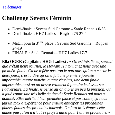
Télécharger
Challenge Sevens Féminin
Demi-finale : Sevens Sud Garonne – Stade Rennais 0-33
Demi-finale : HH7 Ladies – Rugban 7S 27-5
ème
Match pour la 3
place : Sevens Sud Garonne – Rugban
24-19
FINALE : Stade Rennais – HH7 Ladies 17-7
Ella OGER (Capitaine HH7s Ladies)
: «
On est très fières, surtout
que c’était notre tournoi, le Howard Hinton, chez nous avec une
première finale. Ca ne reflète pas trop le parcours qu’on a eu sur les
deux jours, c’est à dire qu’on a fait une première journée
impeccable, quatre matchs, quatre victoires, une demi finale
impeccable aussi où on arrive vraiment à prendre le dessus sur
l’adversaire. La finale, je pense qu’on a pris un peu la pression. On
a joué contre une très belle équipe du Stade Rennais qui nous a
dominé. Elles méritent leur première place et par contre, ça nous
fait un max d’expérience pour ensuite anticiper les prochaines
phases finales des prochains tournois. On fera trois étapes cette
année puisqu’on a d’autres projets aussi pour l’année prochaine.
«