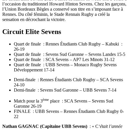
l’occasion du traditionnel Howard Hinton Sevens. Chez les garçons,
l’Union Bordeaux Bègles a conservé son titre en s’imposant face à
Rennes. Du côté féminin, le Stade Rennais Rugby a créé la
sensation en décrochant la victoire.
Circuit Elite Sevens
Quart de finale : Rennes Étudiants Club Rugby – Kabuki :
26-19
Quart de finale : Sevens Sud Garonne – Sevens Landes 15-5
Quart de finale : SCA Sevens – AP7 Les Minots 31-12
Quart de finale : UBB Sevens – Monaco Rugby Sevens
Développement 17-14
Demi-finale : Rennes Étudiants Club Rugby – SCA Sevens
24-10
Demi-finale : Sevens Sud Garonne – UBB Sevens 7-14
ème
Match pour la 3
place : SCA Sevens – Sevens Sud
Garonne 26-19
FINALE : UBB Sevens – Rennes Étudiants Club Rugby 0-
22
Nathan GAGNAC (Capitaine UBB Sevens)
: « C
‘était l’année