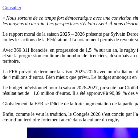
Consulter
«
Nous sortons de ce temps fort démocratique avec une conviction simp
les moyens du terrain. Les perspectives s’éclaircissent. À nous déso
Le rapport moral de la saison 2025 – 2026 présenté par Sylvain Deroe
toutes les actions de la Fédération. Il a notamment permis de revenir s
Avec 369 311 licenciés, en progression de 1,5 % sur un an, le rugby f
et sur la progression continue du nombre de licenciées, désormais au nom
territoire.
La FFR prévoit de terminer la saison 2025-2026 avec un résultat net 
de 4 millions d’euros. Bien mieux que prévu. Le budget annonçait en eff
Le budget prévisionnel pour la saison 2026-2027, présenté par Clotild
résultat net de +1,6 million d’euros. Il a été approuvé à 90,89 % des 
Globalement, la FFR se félicite de la forte augmentation de la partic
Enfin, comme le veut la tradition, le Congrès 2026 s’est conclu par l
cœur d’un territoire fortement ancré dans la culture du rugby.