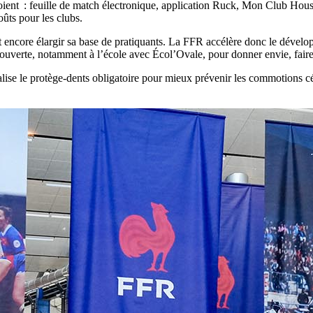
ploient : feuille de match électronique, application Ruck, Mon Club Hous
oûts pour les clubs.
doit encore élargir sa base de pratiquants. La FFR accélère donc le déve
écouverte, notamment à l’école avec Écol’Ovale, pour donner envie, faire 
alise le protège-dents obligatoire pour mieux prévenir les commotions cé