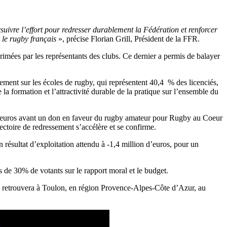
suivre l’effort pour redresser durablement la Fédération et renforcer
r le rugby français
», précise Florian Grill, Président de la FFR.
mées par les représentants des clubs. Ce dernier a permis de balayer
ment sur les écoles de rugby, qui représentent 40,4 % des licenciés,
la formation et l’attractivité durable de la pratique sur l’ensemble du
s d’euros avant un don en faveur du rugby amateur pour Rugby au Coeur
ectoire de redressement s’accélère et se confirme.
résultat d’exploitation attendu à -1,4 million d’euros, pour un
 de 30% de votants sur le rapport moral et le budget.
 se retrouvera à Toulon, en région Provence-Alpes-Côte d’Azur, au