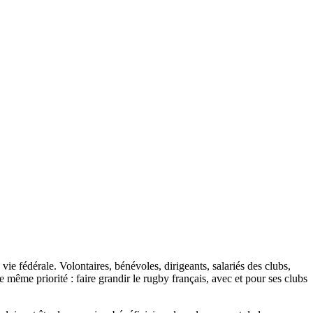
ie fédérale. Volontaires, bénévoles, dirigeants, salariés des clubs,
 même priorité : faire grandir le rugby français, avec et pour ses clubs