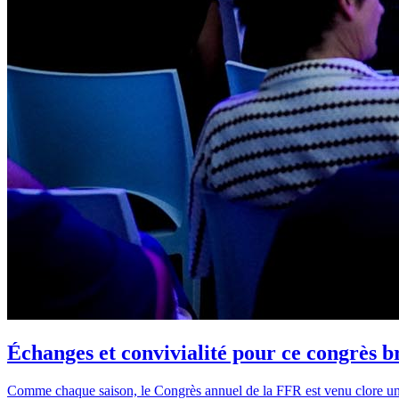
Échanges et convivialité pour ce congrès b
Comme chaque saison, le Congrès annuel de la FFR est venu clore une