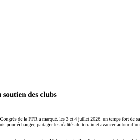
 soutien des clubs
Congrès de la FFR a marqué, les 3 et 4 juillet 2026, un temps fort de sa v
is pour échanger, partager les réalités du terrain et avancer autour d’une