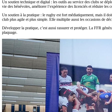
Un soutien technique et digital : les outils au service des clubs se dé
vie des bénévoles, améliorer l’expérience des licenciés et réduire les c
Un soutien à la pratique : le rugby est fort médiatiquement, mais il 
club plus agile et plus simple. Elle multiplie aussi les occasions de d
Développer la pratique, c’est aussi rassurer et protéger. La FFR génér
plaquage.