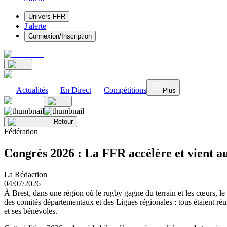
Univers FFR
J'alerte
Connexion/Inscription
Actualités
En Direct
Compétitions
Plus
Retour
Fédération
Congrès 2026 : La FFR accélère et vient au
La Rédaction
04/07/2026
À Brest, dans une région où le rugby gagne du terrain et les cœurs, le 
des comités départementaux et des Ligues régionales : tous étaient réun
et ses bénévoles.