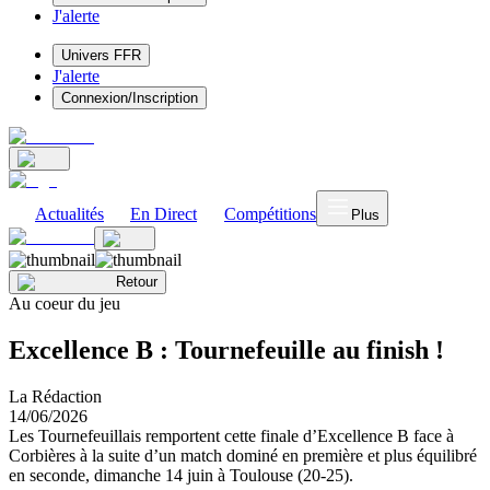
J'alerte
Univers FFR
J'alerte
Connexion/Inscription
Actualités
En Direct
Compétitions
Plus
Retour
Au coeur du jeu
Excellence B : Tournefeuille au finish !
La Rédaction
14/06/2026
Les Tournefeuillais remportent cette finale d’Excellence B face à
Corbières à la suite d’un match dominé en première et plus équilibré
en seconde, dimanche 14 juin à Toulouse (20-25).