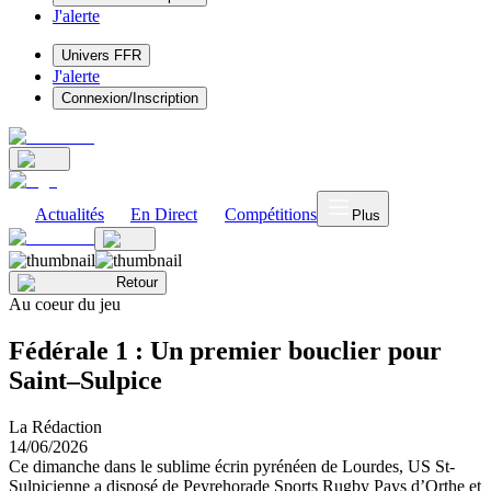
J'alerte
Univers FFR
J'alerte
Connexion/Inscription
Actualités
En Direct
Compétitions
Plus
Retour
Au coeur du jeu
Fédérale 1 : Un premier bouclier pour
Saint–Sulpice
La Rédaction
14/06/2026
Ce dimanche dans le sublime écrin pyrénéen de Lourdes, US St-
Sulpicienne a disposé de Peyrehorade Sports Rugby Pays d’Orthe et