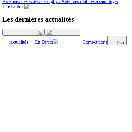
Antennes des écoles de rugby : Antennes mobiles à saint-léger
Lire l'article
Les dernières actualités
Actualités
En Direct
Compétitions
Plus