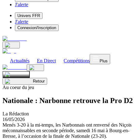
J'alerte
Univers FFR
J'alerte
Connexion/Inscription
Actualités
En Direct
Compétitions
Plus
Retour
Au coeur du jeu
Nationale : Narbonne retrouve la Pro D2
La Rédaction
16/05/2026
Menés 3-20 à la mi-temps, les Narbonnais ont renversé des Niçois
méconnaissables en seconde période, samedi 16 mai à Bourg-en-
Bresse, à l’occasion de la finale de Nationale (23-20).