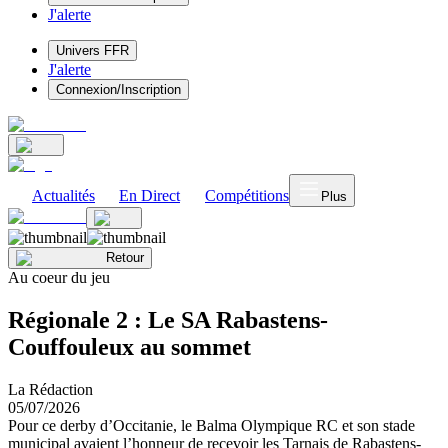
J'alerte
Univers FFR
J'alerte
Connexion/Inscription
Actualités
En Direct
Compétitions
Plus
Retour
Au coeur du jeu
Régionale 2 : Le SA Rabastens-
Couffouleux au sommet
La Rédaction
05/07/2026
Pour ce derby d’Occitanie, le Balma Olympique RC et son stade
municipal avaient l’honneur de recevoir les Tarnais de Rabastens-