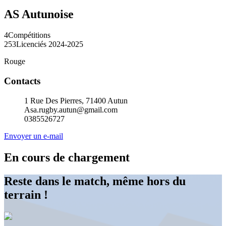
AS Autunoise
4
Compétitions
253
Licenciés 2024-2025
Rouge
Contacts
1 Rue Des Pierres, 71400 Autun
Asa.rugby.autun@gmail.com
0385526727
Envoyer un e-mail
En cours de chargement
Reste dans le match, même hors du
terrain !