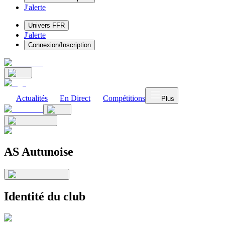
J'alerte
Univers FFR
J'alerte
Connexion/Inscription
Actualités
En Direct
Compétitions
Plus
AS Autunoise
Identité du club