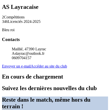
AS Layracaise
2
Compétitions
346
Licenciés 2024-2025
Bleu roi
Contacts
Maillié, 47390 Layrac
Aslayrac@outlook.fr
0609704157
Envoyer un e-mail
Accéder au site du club
En cours de chargement
Suivez les dernières nouvelles du club
Reste dans le match, même hors du
terrain !