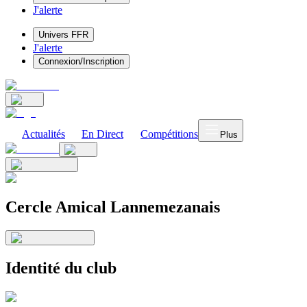
J'alerte
Univers FFR
J'alerte
Connexion/Inscription
Actualités
En Direct
Compétitions
Plus
Cercle Amical Lannemezanais
Identité du club