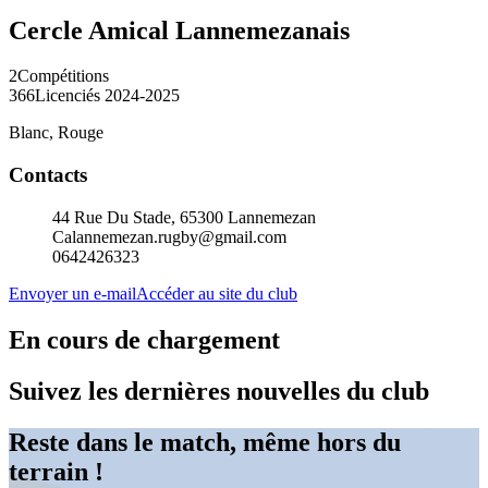
Cercle Amical Lannemezanais
2
Compétitions
366
Licenciés 2024-2025
Blanc, Rouge
Contacts
44 Rue Du Stade, 65300 Lannemezan
Calannemezan.rugby@gmail.com
0642426323
Envoyer un e-mail
Accéder au site du club
En cours de chargement
Suivez les dernières nouvelles du club
Reste dans le match, même hors du
terrain !