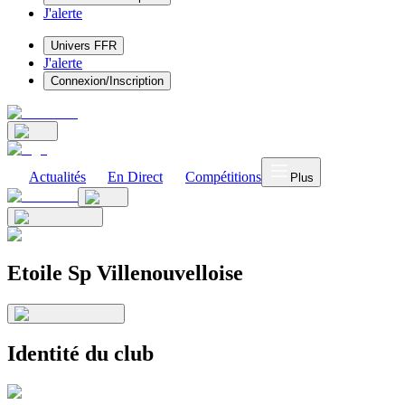
J'alerte
Univers FFR
J'alerte
Connexion/Inscription
Actualités
En Direct
Compétitions
Plus
Etoile Sp Villenouvelloise
Identité du club