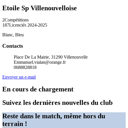
Etoile Sp Villenouvelloise
2
Compétitions
187
Licenciés 2024-2025
Blanc, Bleu
Contacts
Place De La Mairie, 31290 Villenouvelle
Emmanuel.vialan@orange.fr
0688828818
Envoyer un e-mail
En cours de chargement
Suivez les dernières nouvelles du club
Reste dans le match, même hors du
terrain !