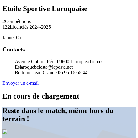
Etoile Sportive Laroquaise
2
Compétitions
122
Licenciés 2024-2025
Jaune, Or
Contacts
Avenue Gabriel Péri, 09600 Laroque-d'olmes
Eslaroquebelesta@laposte.net
Bertrand Jean Claude 06 95 16 66 44
Envoyer un e-mail
En cours de chargement
Reste dans le match, même hors du
terrain !