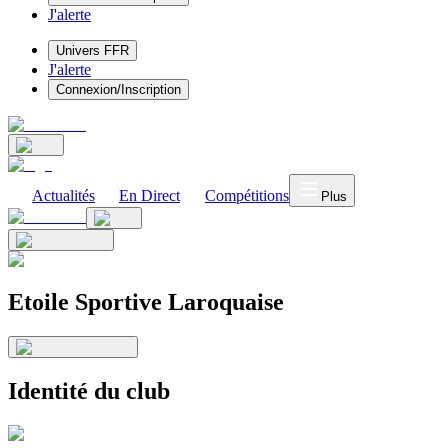
J'alerte
Univers FFR
J'alerte
Connexion/Inscription
Actualités
En Direct
Compétitions
Plus
Etoile Sportive Laroquaise
Identité du club