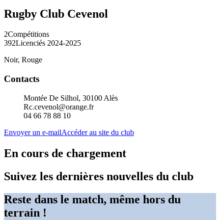
Rugby Club Cevenol
2
Compétitions
392
Licenciés 2024-2025
Noir, Rouge
Contacts
Montée De Silhol, 30100 Alès
Rc.cevenol@orange.fr
04 66 78 88 10
Envoyer un e-mail
Accéder au site du club
En cours de chargement
Suivez les dernières nouvelles du club
Reste dans le match, même hors du
terrain !