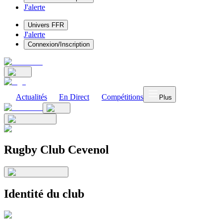
J'alerte
Univers FFR
J'alerte
Connexion/Inscription
Actualités
En Direct
Compétitions
Plus
Rugby Club Cevenol
Identité du club