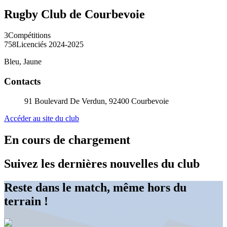
Rugby Club de Courbevoie
3
Compétitions
758
Licenciés 2024-2025
Bleu, Jaune
Contacts
91 Boulevard De Verdun, 92400 Courbevoie
Accéder au site du club
En cours de chargement
Suivez les dernières nouvelles du club
Reste dans le match, même hors du
terrain !