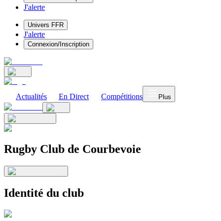
J'alerte
Univers FFR
J'alerte
Connexion/Inscription
Actualités
En Direct
Compétitions
Plus
Rugby Club de Courbevoie
Identité du club