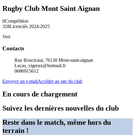
Rugby Club Mont Saint Aignan
0
Compétition
328
Licenciés 2024-2025
Vert
Contacts
Rue Boucicaut, 76130 Mont-saint-aignan
Lucas_vigreux@hotmail.fr
0686915612
Envoyer un e-mail
Accéder au site du club
En cours de chargement
Suivez les dernières nouvelles du club
Reste dans le match, même hors du
terrain !