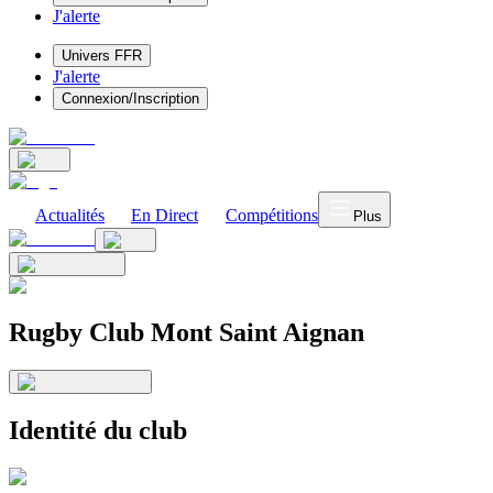
J'alerte
Univers FFR
J'alerte
Connexion/Inscription
Actualités
En Direct
Compétitions
Plus
Rugby Club Mont Saint Aignan
Identité du club