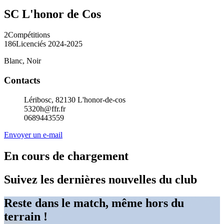
SC L'honor de Cos
2
Compétitions
186
Licenciés 2024-2025
Blanc, Noir
Contacts
Léribosc, 82130 L'honor-de-cos
5320h@ffr.fr
0689443559
Envoyer un e-mail
En cours de chargement
Suivez les dernières nouvelles du club
Reste dans le match, même hors du
terrain !