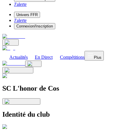
J'alerte
Univers FFR
J'alerte
Connexion/Inscription
Actualités
En Direct
Compétitions
Plus
SC L'honor de Cos
Identité du club