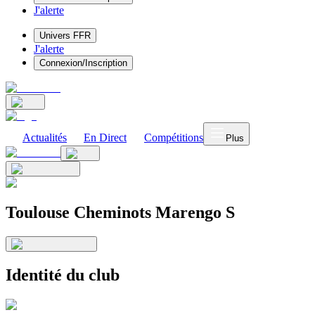
J'alerte
Univers FFR
J'alerte
Connexion/Inscription
Actualités
En Direct
Compétitions
Plus
Toulouse Cheminots Marengo S
Identité du club