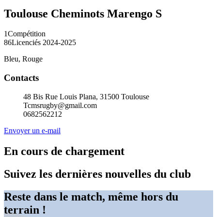
Toulouse Cheminots Marengo S
1
Compétition
86
Licenciés 2024-2025
Bleu, Rouge
Contacts
48 Bis Rue Louis Plana, 31500 Toulouse
Tcmsrugby@gmail.com
0682562212
Envoyer un e-mail
En cours de chargement
Suivez les dernières nouvelles du club
Reste dans le match, même hors du
terrain !