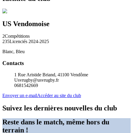
US Vendomoise
2
Compétitions
235
Licenciés 2024-2025
Blanc, Bleu
Contacts
1 Rue Aristide Briand, 41100 Vendôme
Usvrugby@usvrugby.fr
0681542669
Envoyer un e-mail
Accéder au site du club
Suivez les dernières nouvelles du club
Reste dans le match, même hors du
terrain !