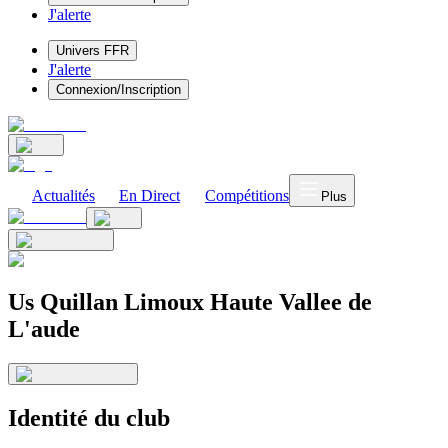
J'alerte
Univers FFR
J'alerte
Connexion/Inscription
Actualités
En Direct
Compétitions
Plus
Us Quillan Limoux Haute Vallee de
L'aude
Identité du club