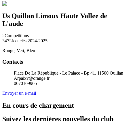
Us Quillan Limoux Haute Vallee de
L'aude
2
Compétitions
347
Licenciés 2024-2025
Rouge, Vert, Bleu
Contacts
Place De La République - Le Palace - Bp 41, 11500 Quillan
Arpalxv@orange.fr
0670109905
Envoyer un e-mail
En cours de chargement
Suivez les dernières nouvelles du club