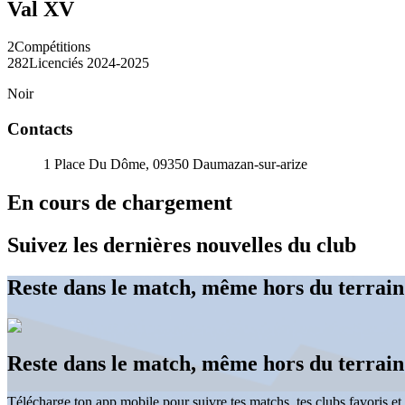
Val XV
2
Compétitions
282
Licenciés 2024-2025
Noir
Contacts
1 Place Du Dôme, 09350 Daumazan-sur-arize
En cours de chargement
Suivez les dernières nouvelles du club
Reste dans le match, même hors du terrain
Reste dans le match, même hors du terrain
Télécharge ton app mobile pour suivre tes matchs, tes clubs favoris et 