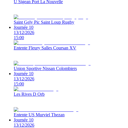
U Sigean Port La Nouvelle
Saint Gely Pic Saint Loup Rugby
Journée 10
13/12/2026
15:00
Entente Fleury Salles Coursan XV
Union Sportive Nissan Colombiers
Journée 10
13/12/2026
15:00
Les Rives D Orb
Entente US Murviel Thezan
Journée 10
13/12/2026