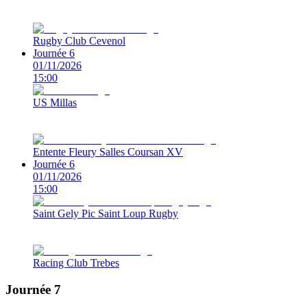
Rugby Club Cevenol
Journée 6
01/11/2026
15:00
US Millas
Entente Fleury Salles Coursan XV
Journée 6
01/11/2026
15:00
Saint Gely Pic Saint Loup Rugby
Racing Club Trebes
Journée 7