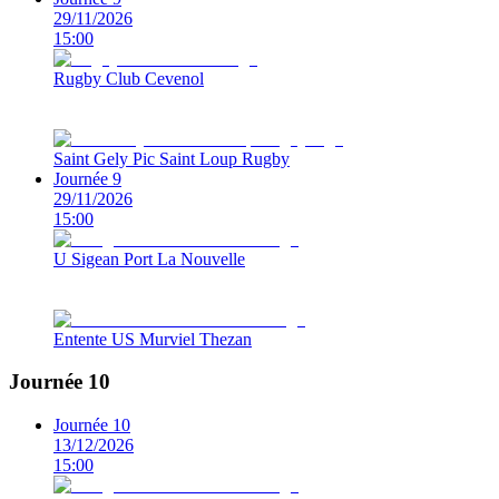
29/11/2026
15:00
Rugby Club Cevenol
Saint Gely Pic Saint Loup Rugby
Journée 9
29/11/2026
15:00
U Sigean Port La Nouvelle
Entente US Murviel Thezan
Journée 10
Journée 10
13/12/2026
15:00