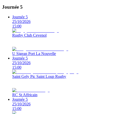
Journée 5
Journée 5
25/10/2026
15:00
Rugby Club Cevenol
U Sigean Port La Nouvelle
Journée 5
25/10/2026
15:00
Saint Gely Pic Saint Loup Rugby
RC St Affricain
Journée 5
25/10/2026
15:00