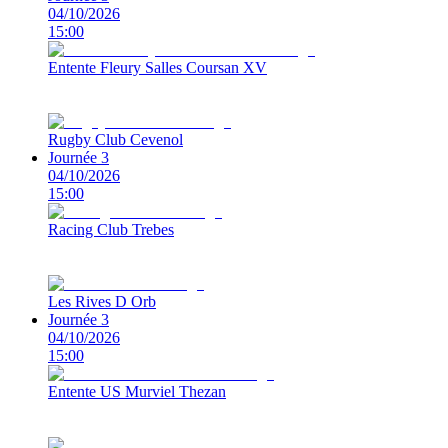
04/10/2026
15:00
Entente Fleury Salles Coursan XV
Rugby Club Cevenol
Journée 3
04/10/2026
15:00
Racing Club Trebes
Les Rives D Orb
Journée 3
04/10/2026
15:00
Entente US Murviel Thezan