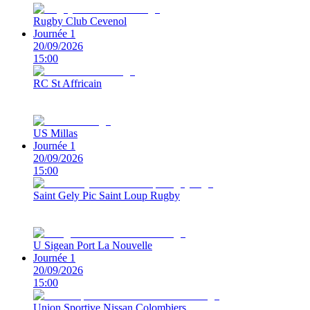
Rugby Club Cevenol
Journée 1
20/09/2026
15:00
RC St Affricain
US Millas
Journée 1
20/09/2026
15:00
Saint Gely Pic Saint Loup Rugby
U Sigean Port La Nouvelle
Journée 1
20/09/2026
15:00
Union Sportive Nissan Colombiers