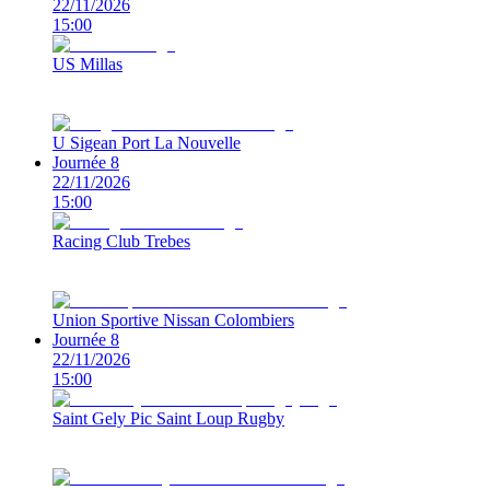
22/11/2026
15:00
US Millas
U Sigean Port La Nouvelle
Journée 8
22/11/2026
15:00
Racing Club Trebes
Union Sportive Nissan Colombiers
Journée 8
22/11/2026
15:00
Saint Gely Pic Saint Loup Rugby