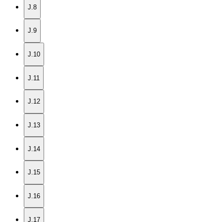
J.8
J.9
J.10
J.11
J.12
J.13
J.14
J.15
J.16
J.17