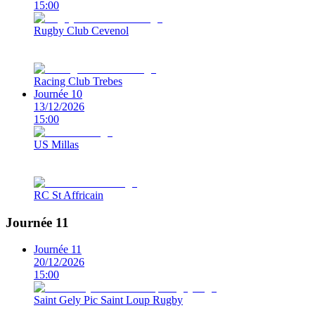
15:00
Rugby Club Cevenol
Racing Club Trebes
Journée 10
13/12/2026
15:00
US Millas
RC St Affricain
Journée 11
Journée 11
20/12/2026
15:00
Saint Gely Pic Saint Loup Rugby