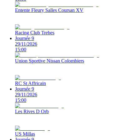
Entente Fleury Salles Coursan XV
Racing Club Trebes
Journée 9
29/11/2026
15:00
Union Sportive Nissan Colombiers
RC St Affricain
Journée 9
29/11/2026
15:00
Les Rives D Orb
US Millas
Journée 9