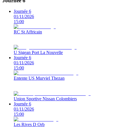
Journée 6
Journée 6
01/11/2026
15:00
RC St Affricain
U Sigean Port La Nouvelle
Journée 6
01/11/2026
15:00
Entente US Murviel Thezan
Union Sportive Nissan Colombiers
Journée 6
01/11/2026
15:00
Les Rives D Orb