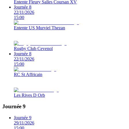
Entente Fleury Salles Coursan XV
Journée 8
22/11/2026
15:00
Entente US Murviel Thezan
Rugby Club Cevenol
Journée 8
22/11/2026
15:00
RC St Affricain
Les Rives D Orb
Journée 9
Journée 9
29/11/2026
15:00