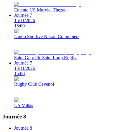
Entente US Murviel Thezan
Journée 7
15/11/2026
15:00
Union Sportive Nissan Colombiers
Saint Gely Pic Saint Loup Rugby
Journée 7
15/11/2026
15:00
Rugby Club Cevenol
US Millas
Journée 8
Journée 8