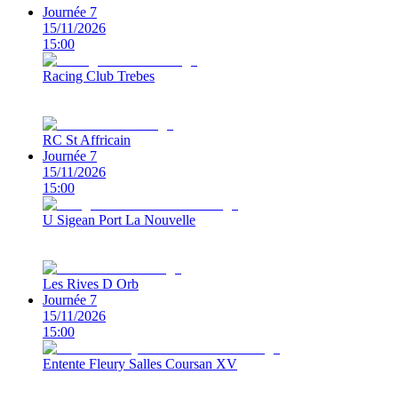
Journée 7
15/11/2026
15:00
Racing Club Trebes
RC St Affricain
Journée 7
15/11/2026
15:00
U Sigean Port La Nouvelle
Les Rives D Orb
Journée 7
15/11/2026
15:00
Entente Fleury Salles Coursan XV