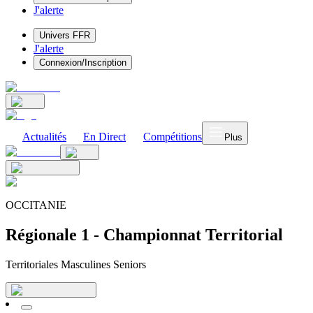
J'alerte
Univers FFR
J'alerte
Connexion/Inscription
Actualités
En Direct
Compétitions
Plus
OCCITANIE
Régionale 1 - Championnat Territorial
Territoriales Masculines Seniors