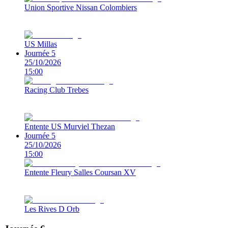
Union Sportive Nissan Colombiers
US Millas
Journée 5
25/10/2026
15:00
Racing Club Trebes
Entente US Murviel Thezan
Journée 5
25/10/2026
15:00
Entente Fleury Salles Coursan XV
Les Rives D Orb