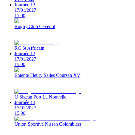
Journée 13
17/01/2027
15:00
Rugby Club Cevenol
RC St Affricain
Journée 13
17/01/2027
15:00
Entente Fleury Salles Coursan XV
U Sigean Port La Nouvelle
Journée 13
17/01/2027
15:00
Union Sportive Nissan Colombiers