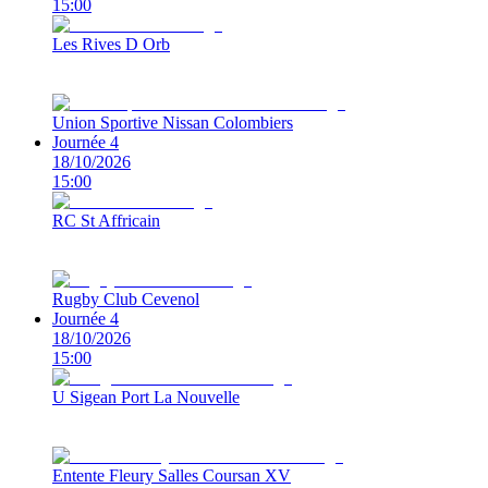
15:00
Les Rives D Orb
Union Sportive Nissan Colombiers
Journée 4
18/10/2026
15:00
RC St Affricain
Rugby Club Cevenol
Journée 4
18/10/2026
15:00
U Sigean Port La Nouvelle
Entente Fleury Salles Coursan XV