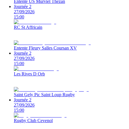
Entente US Murviel Thezan
Journée 2
27/09/2026
15:00
RC St Affricain
Entente Fleury Salles Coursan XV
Journée 2
27/09/2026
15:00
Les Rives D Orb
Saint Gely Pic Saint Loup Rugby
Journée 2
27/09/2026
15:00
Rugby Club Cevenol