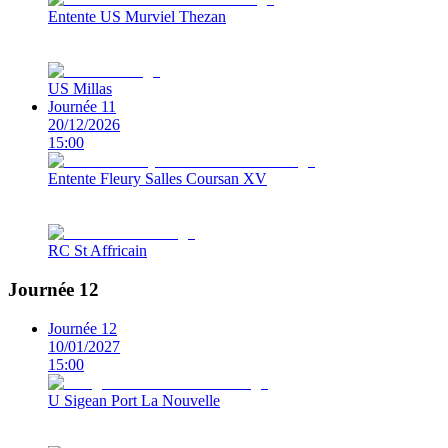
Entente US Murviel Thezan
US Millas
Journée 11
20/12/2026
15:00
Entente Fleury Salles Coursan XV
RC St Affricain
Journée 12
Journée 12
10/01/2027
15:00
U Sigean Port La Nouvelle