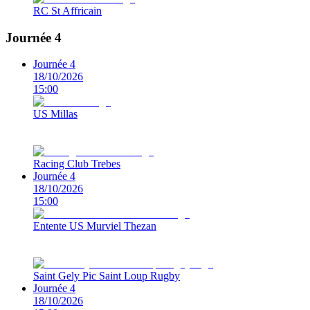
RC St Affricain
Journée 4
Journée 4
18/10/2026
15:00
US Millas
Racing Club Trebes
Journée 4
18/10/2026
15:00
Entente US Murviel Thezan
Saint Gely Pic Saint Loup Rugby
Journée 4
18/10/2026