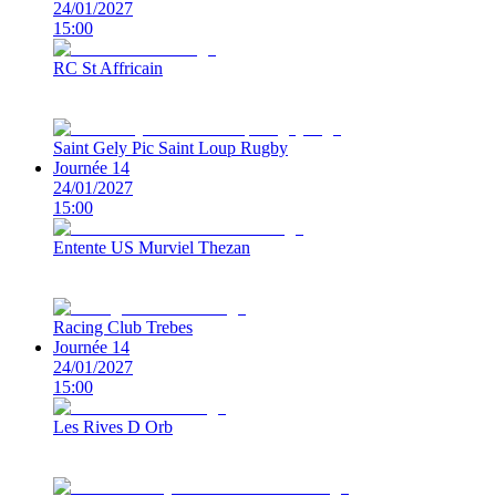
24/01/2027
15:00
RC St Affricain
Saint Gely Pic Saint Loup Rugby
Journée 14
24/01/2027
15:00
Entente US Murviel Thezan
Racing Club Trebes
Journée 14
24/01/2027
15:00
Les Rives D Orb