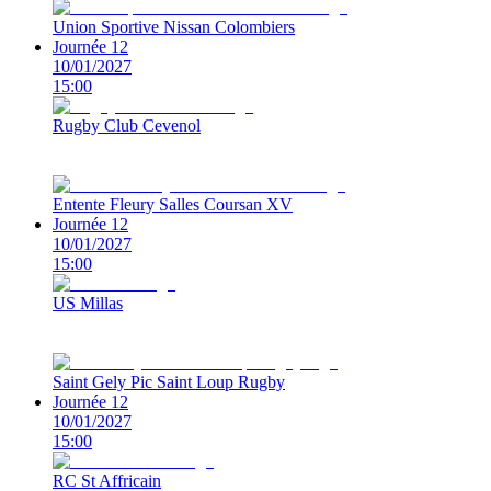
Union Sportive Nissan Colombiers
Journée 12
10/01/2027
15:00
Rugby Club Cevenol
Entente Fleury Salles Coursan XV
Journée 12
10/01/2027
15:00
US Millas
Saint Gely Pic Saint Loup Rugby
Journée 12
10/01/2027
15:00
RC St Affricain