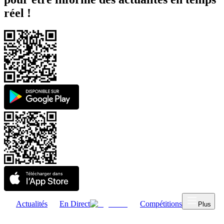
réel !
Actualités
En Direct
Compétitions
Plus