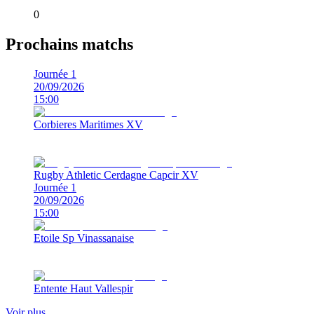
0
Prochains matchs
Journée 1
20/09/2026
15:00
Corbieres Maritimes XV
Rugby Athletic Cerdagne Capcir XV
Journée 1
20/09/2026
15:00
Etoile Sp Vinassanaise
Entente Haut Vallespir
Voir plus