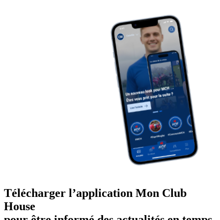
Télécharger l’application Mon Club
House
pour être informé des actualités en temps