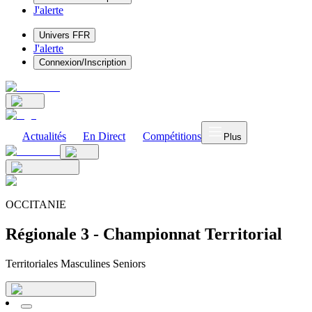
J'alerte
Univers FFR
J'alerte
Connexion/Inscription
Actualités
En Direct
Compétitions
Plus
OCCITANIE
Régionale 3 - Championnat Territorial
Territoriales Masculines Seniors