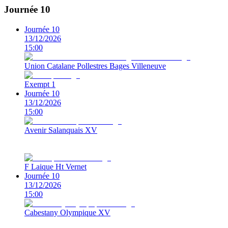
Journée 10
Journée 10
13/12/2026
15:00
Union Catalane Pollestres Bages Villeneuve
Exempt 1
Journée 10
13/12/2026
15:00
Avenir Salanquais XV
F Laique Ht Vernet
Journée 10
13/12/2026
15:00
Cabestany Olympique XV