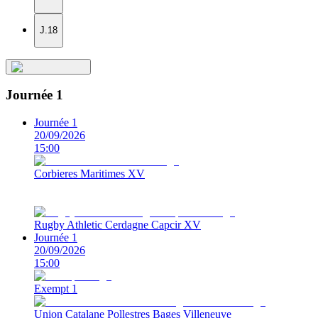
J.18
Journée 1
Journée 1
20/09/2026
15:00
Corbieres Maritimes XV
Rugby Athletic Cerdagne Capcir XV
Journée 1
20/09/2026
15:00
Exempt 1
Union Catalane Pollestres Bages Villeneuve