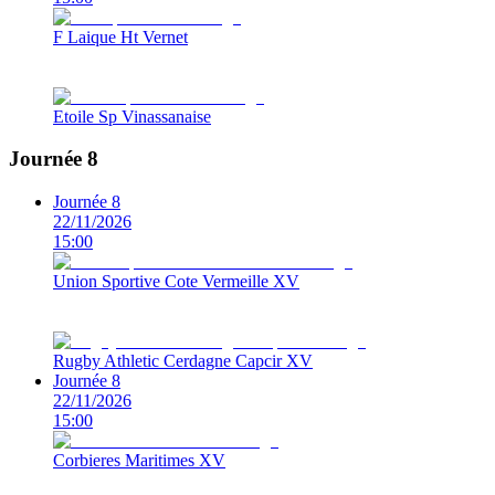
F Laique Ht Vernet
Etoile Sp Vinassanaise
Journée 8
Journée 8
22/11/2026
15:00
Union Sportive Cote Vermeille XV
Rugby Athletic Cerdagne Capcir XV
Journée 8
22/11/2026
15:00
Corbieres Maritimes XV