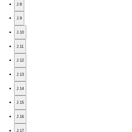
J.8
J.9
J.10
J.11
J.12
J.13
J.14
J.15
J.16
J.17