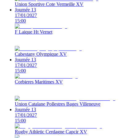
Union Sportive Cote Vermeille XV
Journée 13
17/01/2027
15:00
F Laique Ht Vernet
Cabestany Olympique XV
Journée 13
17/01/2027
15:00
Corbieres Maritimes XV
Union Catalane Pollestres Bages Villeneuve
Journée 13
17/01/2027
15:00
Rugby Athletic Cerdagne Capcir XV