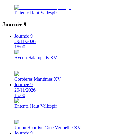
Entente Haut Vallespir
Journée 9
Journée 9
29/11/2026
15:00
Avenir Salanquais XV
Corbieres Maritimes XV
Journée 9
29/11/2026
15:00
Entente Haut Vallespir
Union Sportive Cote Vermeille XV
Journée 9