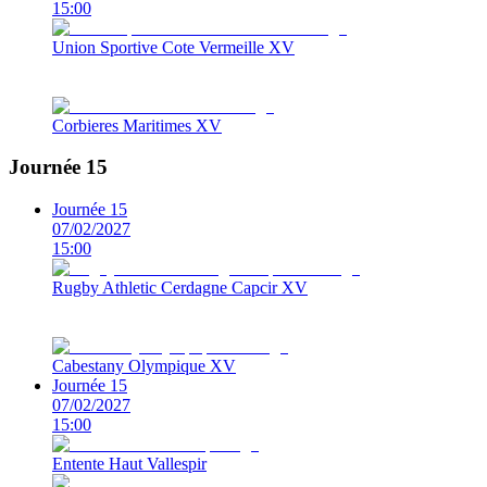
15:00
Union Sportive Cote Vermeille XV
Corbieres Maritimes XV
Journée 15
Journée 15
07/02/2027
15:00
Rugby Athletic Cerdagne Capcir XV
Cabestany Olympique XV
Journée 15
07/02/2027
15:00
Entente Haut Vallespir