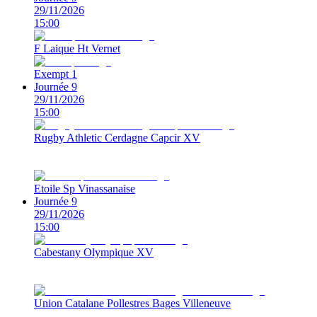
29/11/2026
15:00
F Laique Ht Vernet
Exempt 1
Journée 9
29/11/2026
15:00
Rugby Athletic Cerdagne Capcir XV
Etoile Sp Vinassanaise
Journée 9
29/11/2026
15:00
Cabestany Olympique XV
Union Catalane Pollestres Bages Villeneuve