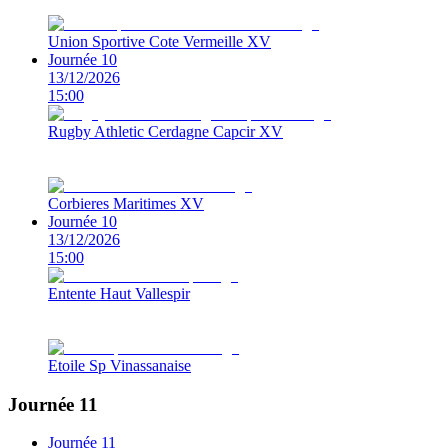
Union Sportive Cote Vermeille XV
Journée 10
13/12/2026
15:00
Rugby Athletic Cerdagne Capcir XV
Corbieres Maritimes XV
Journée 10
13/12/2026
15:00
Entente Haut Vallespir
Etoile Sp Vinassanaise
Journée 11
Journée 11