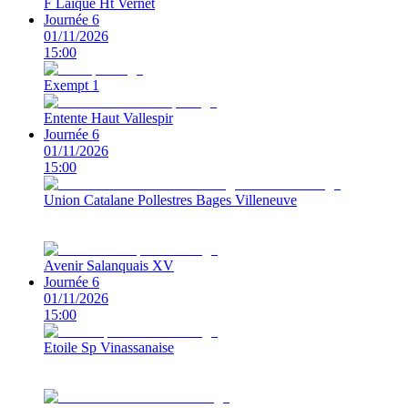
F Laique Ht Vernet
Journée 6
01/11/2026
15:00
Exempt 1
Entente Haut Vallespir
Journée 6
01/11/2026
15:00
Union Catalane Pollestres Bages Villeneuve
Avenir Salanquais XV
Journée 6
01/11/2026
15:00
Etoile Sp Vinassanaise