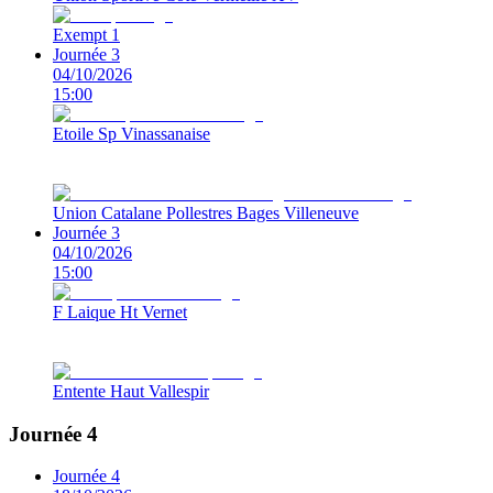
Exempt 1
Journée 3
04/10/2026
15:00
Etoile Sp Vinassanaise
Union Catalane Pollestres Bages Villeneuve
Journée 3
04/10/2026
15:00
F Laique Ht Vernet
Entente Haut Vallespir
Journée 4
Journée 4