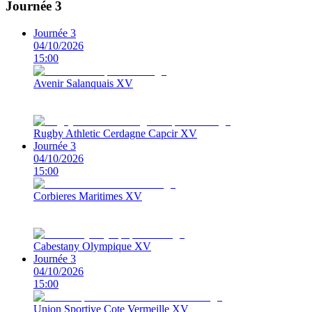
Journée 3
Journée 3
04/10/2026
15:00
Avenir Salanquais XV
Rugby Athletic Cerdagne Capcir XV
Journée 3
04/10/2026
15:00
Corbieres Maritimes XV
Cabestany Olympique XV
Journée 3
04/10/2026
15:00
Union Sportive Cote Vermeille XV