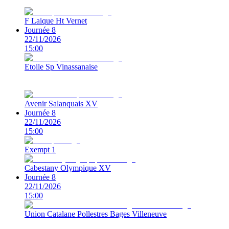
F Laique Ht Vernet
Journée 8
22/11/2026
15:00
Etoile Sp Vinassanaise
Avenir Salanquais XV
Journée 8
22/11/2026
15:00
Exempt 1
Cabestany Olympique XV
Journée 8
22/11/2026
15:00
Union Catalane Pollestres Bages Villeneuve