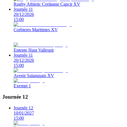
Rugby Athletic Cerdagne Capcir XV
Journée 11
20/12/2026
15:00
Corbieres Maritimes XV
Entente Haut Vallespir
Journée 11
20/12/2026
15:00
Avenir Salanquais XV
Exempt 1
Journée 12
Journée 12
10/01/2027
15:00