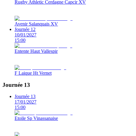
Rugby Athletic Cerdagne Capcir XV
Avenir Salanquais XV
Journée 12
10/01/2027
15:00
Entente Haut Vallespir
F Laique Ht Vernet
Journée 13
Journée 13
17/01/2027
15:00
Etoile Sp Vinassanaise