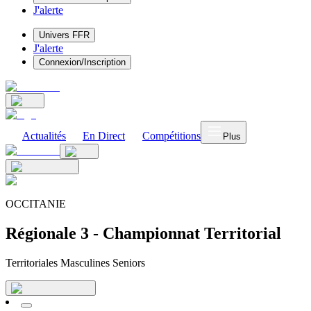
J'alerte
Univers FFR
J'alerte
Connexion/Inscription
Actualités
En Direct
Compétitions
Plus
OCCITANIE
Régionale 3 - Championnat Territorial
Territoriales Masculines Seniors