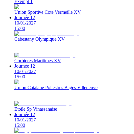
Exempt 1
Union Sportive Cote Vermeille XV
Journée 12
10/01/2027
15:00
Cabestany Olympique XV
Corbieres Maritimes XV
Journée 12
10/01/2027
15:00
Union Catalane Pollestres Bages Villeneuve
Etoile Sp Vinassanaise
Journée 12
10/01/2027
15:00