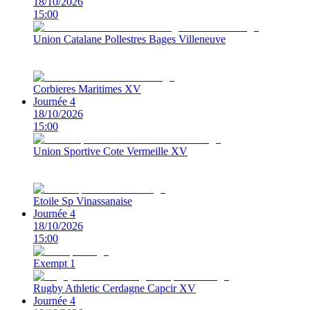
18/10/2026
15:00
Union Catalane Pollestres Bages Villeneuve
Corbieres Maritimes XV
Journée 4
18/10/2026
15:00
Union Sportive Cote Vermeille XV
Etoile Sp Vinassanaise
Journée 4
18/10/2026
15:00
Exempt 1
Rugby Athletic Cerdagne Capcir XV
Journée 4