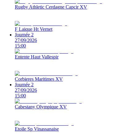
Rugby Athletic Cerdagne Capcir XV
F Laique Ht Vernet
Journée 2
27/09/2026
15:00
Entente Haut Vallespir
Corbieres Maritimes XV
Journée 2
27/09/2026
15:00
Cabestany Olympique XV
Etoile Sp Vinassanaise