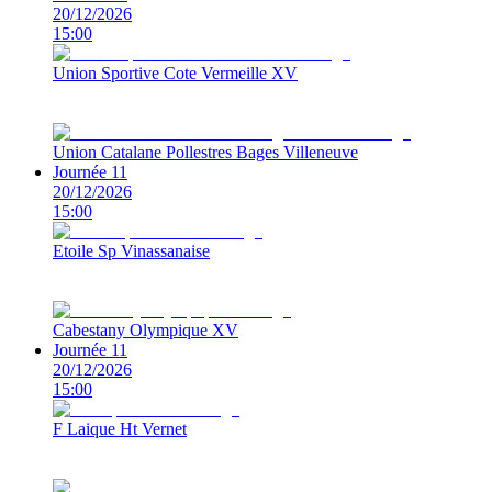
20/12/2026
15:00
Union Sportive Cote Vermeille XV
Union Catalane Pollestres Bages Villeneuve
Journée 11
20/12/2026
15:00
Etoile Sp Vinassanaise
Cabestany Olympique XV
Journée 11
20/12/2026
15:00
F Laique Ht Vernet