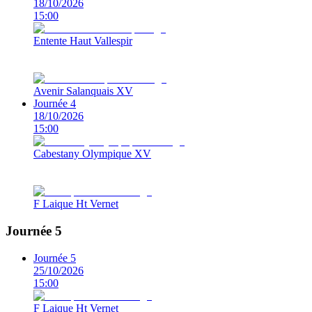
18/10/2026
15:00
Entente Haut Vallespir
Avenir Salanquais XV
Journée 4
18/10/2026
15:00
Cabestany Olympique XV
F Laique Ht Vernet
Journée 5
Journée 5
25/10/2026
15:00
F Laique Ht Vernet