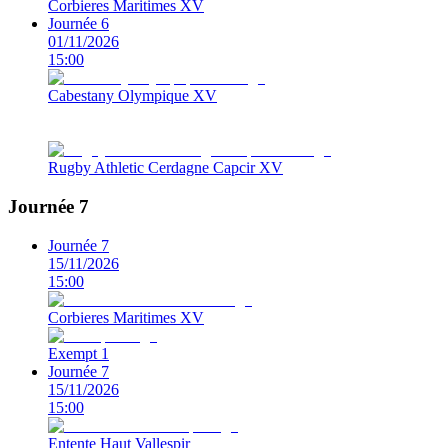
Corbieres Maritimes XV
Journée 6
01/11/2026
15:00
Cabestany Olympique XV
Rugby Athletic Cerdagne Capcir XV
Journée 7
Journée 7
15/11/2026
15:00
Corbieres Maritimes XV
Exempt 1
Journée 7
15/11/2026
15:00
Entente Haut Vallespir