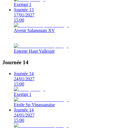
Exempt 1
Journée 13
17/01/2027
15:00
Avenir Salanquais XV
Entente Haut Vallespir
Journée 14
Journée 14
24/01/2027
15:00
Exempt 1
Etoile Sp Vinassanaise
Journée 14
24/01/2027
15:00