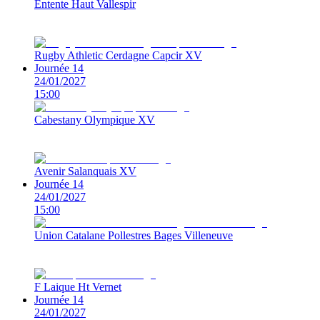
Entente Haut Vallespir
Rugby Athletic Cerdagne Capcir XV
Journée 14
24/01/2027
15:00
Cabestany Olympique XV
Avenir Salanquais XV
Journée 14
24/01/2027
15:00
Union Catalane Pollestres Bages Villeneuve
F Laique Ht Vernet
Journée 14
24/01/2027