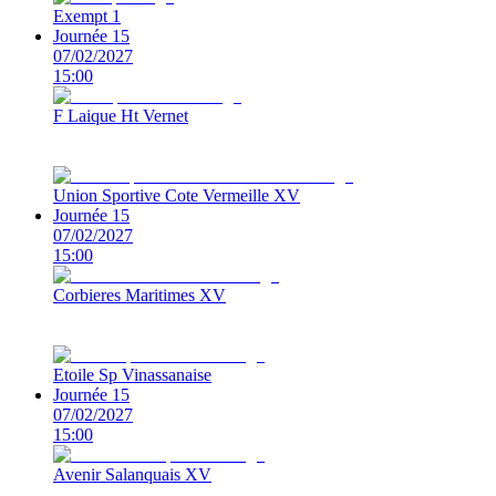
Exempt 1
Journée 15
07/02/2027
15:00
F Laique Ht Vernet
Union Sportive Cote Vermeille XV
Journée 15
07/02/2027
15:00
Corbieres Maritimes XV
Etoile Sp Vinassanaise
Journée 15
07/02/2027
15:00
Avenir Salanquais XV