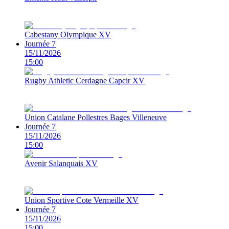
Cabestany Olympique XV
Journée 7
15/11/2026
15:00
Rugby Athletic Cerdagne Capcir XV
Union Catalane Pollestres Bages Villeneuve
Journée 7
15/11/2026
15:00
Avenir Salanquais XV
Union Sportive Cote Vermeille XV
Journée 7
15/11/2026
15:00