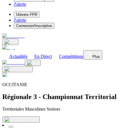
J'alerte
Univers FFR
J'alerte
Connexion/Inscription
Actualités
En Direct
Compétitions
Plus
OCCITANIE
Régionale 3 - Championnat Territorial
Territoriales Masculines Seniors