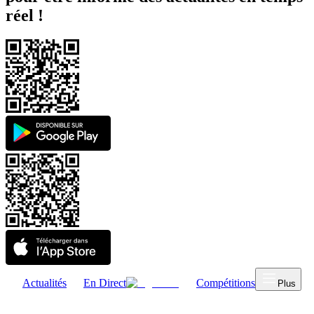
réel !
Actualités
En Direct
Compétitions
Plus