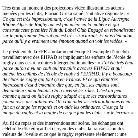
Très ému au moment des projections vidéo illustrant les actions
menées par les clubs, Florian Grill a salué l’initiative régionale : «
Ce qui est très impressionnant, c’est l’envie de la Ligue Auvergne
Rhône-Alpes de Rugby qui est pionnière en la matière et qui
construit cette première Nuit du Label Club Engagé en rebondissant
sur le programme fédéral qui est très structurant. Et puis l’émotion,
parce qu’il y a vraiment une émotion quand on voit les vidéos
. »
Le président de la FFR a notamment évoqué l’exemple d’un club
travaillant avec des EHPAD et impliquant les enfants de l’école de
rugby dans ces rencontres intergénérationnelles : «
J’ai été très ému
parce qu’on a vu un club qui travaille avec les EHPAD et qui
amène les enfants de l’école de rugby à l’EHPAD. Il y a beaucoup
de clubs de rugby qui font ça en France. Et ce qui était très
intéressant c’est d’entendre dire que, en fait, les enfants sont
demandeurs maintenant. On a inversé les rôles. C’est un peu
comme quand on fait du rugby adapté et que les extraordinaires
jouent avec des ordinaires. On croit aider les extraordinaires et en
fait on change les regards et on aide les ordinaires. C’est ça la
magie du rugby et la magie de ce que font les clubs sur le terrain.
»
Au fil du repas et des interventions sur scène, les échanges ont
célébré le rôle éducatif et citoyen des clubs, la transmission des
valeurs de l’ovalie et ce que le rugby représente réellement : une