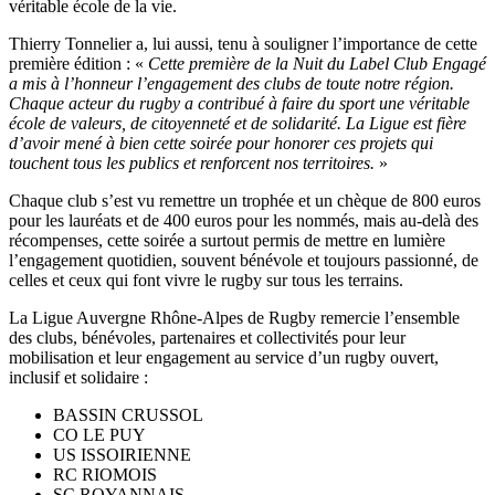
véritable école de la vie.
Thierry Tonnelier a, lui aussi, tenu à souligner l’importance de cette
première édition : «
Cette première de la Nuit du Label Club Engagé
a mis à l’honneur l’engagement des clubs de toute notre région.
Chaque acteur du rugby a contribué à faire du sport une véritable
école de valeurs, de citoyenneté et de solidarité. La Ligue est fière
d’avoir mené à bien cette soirée pour honorer ces projets qui
touchent tous les publics et renforcent nos territoires.
»
Chaque club s’est vu remettre un trophée et un chèque de 800 euros
pour les lauréats et de 400 euros pour les nommés, mais au-delà des
récompenses, cette soirée a surtout permis de mettre en lumière
l’engagement quotidien, souvent bénévole et toujours passionné, de
celles et ceux qui font vivre le rugby sur tous les terrains.
La Ligue Auvergne Rhône-Alpes de Rugby remercie l’ensemble
des clubs, bénévoles, partenaires et collectivités pour leur
mobilisation et leur engagement au service d’un rugby ouvert,
inclusif et solidaire :
BASSIN CRUSSOL
CO LE PUY
US ISSOIRIENNE
RC RIOMOIS
SC ROYANNAIS