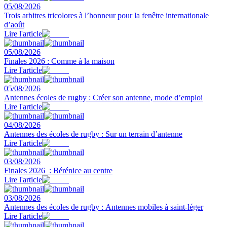
05/08/2026
Trois arbitres tricolores à l’honneur pour la fenêtre internationale
d’août
Lire l'article
05/08/2026
Finales 2026 : Comme à la maison
Lire l'article
05/08/2026
Antennes écoles de rugby : Créer son antenne, mode d’emploi
Lire l'article
04/08/2026
Antennes des écoles de rugby : Sur un terrain d’antenne
Lire l'article
03/08/2026
Finales 2026 : Bérénice au centre
Lire l'article
03/08/2026
Antennes des écoles de rugby : Antennes mobiles à saint-léger
Lire l'article