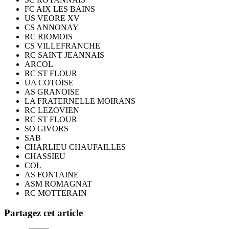
FC AIX LES BAINS
US VEORE XV
CS ANNONAY
RC RIOMOIS
CS VILLEFRANCHE
RC SAINT JEANNAIS
ARCOL
RC ST FLOUR
UA COTOISE
AS GRANOISE
LA FRATERNELLE MOIRANS
RC LEZOVIEN
RC ST FLOUR
SO GIVORS
SAB
CHARLIEU CHAUFAILLES
CHASSIEU
COL
AS FONTAINE
ASM ROMAGNAT
RC MOTTERAIN
Partagez cet article