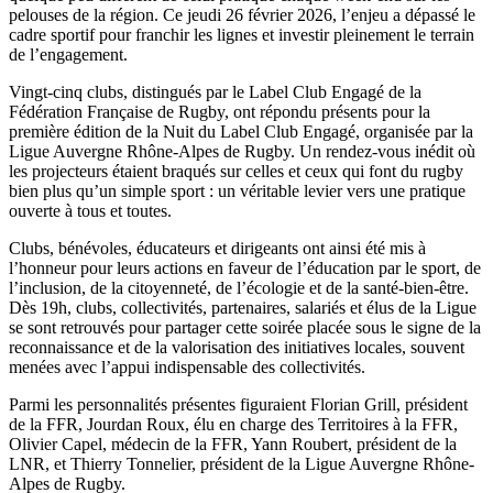
pelouses de la région. Ce jeudi 26 février 2026, l’enjeu a dépassé le
cadre sportif pour franchir les lignes et investir pleinement le terrain
de l’engagement.
Vingt-cinq clubs, distingués par le Label Club Engagé de la
Fédération Française de Rugby, ont répondu présents pour la
première édition de la Nuit du Label Club Engagé, organisée par la
Ligue Auvergne Rhône-Alpes de Rugby. Un rendez-vous inédit où
les projecteurs étaient braqués sur celles et ceux qui font du rugby
bien plus qu’un simple sport : un véritable levier vers une pratique
ouverte à tous et toutes.
Clubs, bénévoles, éducateurs et dirigeants ont ainsi été mis à
l’honneur pour leurs actions en faveur de l’éducation par le sport, de
l’inclusion, de la citoyenneté, de l’écologie et de la santé-bien-être.
Dès 19h, clubs, collectivités, partenaires, salariés et élus de la Ligue
se sont retrouvés pour partager cette soirée placée sous le signe de la
reconnaissance et de la valorisation des initiatives locales, souvent
menées avec l’appui indispensable des collectivités.
Parmi les personnalités présentes figuraient Florian Grill, président
de la FFR, Jourdan Roux, élu en charge des Territoires à la FFR,
Olivier Capel, médecin de la FFR, Yann Roubert, président de la
LNR, et Thierry Tonnelier, président de la Ligue Auvergne Rhône-
Alpes de Rugby.