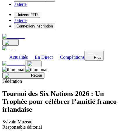
J'alerte
Univers FFR
J'alerte
Connexion/Inscription
Actualités
En Direct
Compétitions
Plus
Retour
Fédération
Tournoi des Six Nations 2026 : Un
Trophée pour célébrer l’amitié franco-
irlandaise
Sylvain Muzeau
Responsable éditorial