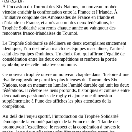
02/02/2026
À l’occasion du Tournoi des Six Nations, un nouveau trophée
viendra enrichir la confrontation entre la France et l’Irlande. À
l’initiative conjointe des Ambassades de France en Irlande et
d’Irlande en France, et après accord des deux fédérations, le
Trophée Solidarité sera remis chaque année au vainqueur des
rencontres franco-irlandaises du Tournoi.
Le Trophée Solidarité se déclinera en deux exemplaires strictement
identiques, l’un destiné au match des équipes masculines, l’autre à
celui des équipes féminines. Un choix fort, qui affirme l’égalité de
considération entre les deux compétitions et renforce la portée
symbolique de cette initiative commune.
Ce nouveau trophée ouvre un nouveau chapitre dans l’histoire d’une
rivalité rugbystique parmi les plus intenses du Tournoi des Six
Nations, tout en mettant en lumière l’amitié durable qui unit les deux
fédérations. Il célèbre les liens profonds, historiques et culturels entre
deux nations passionnées de rugby et ajoute une dimension
supplémentaire à l’une des affiches les plus attendues de la
compétition.
Au-delà de l’enjeu sportif, l’introduction du Trophée Solidarité
témoigne de la volonté partagée de la France et de l’Irlande de
promouvoir l’excellence, le respect et la coopération à travers le