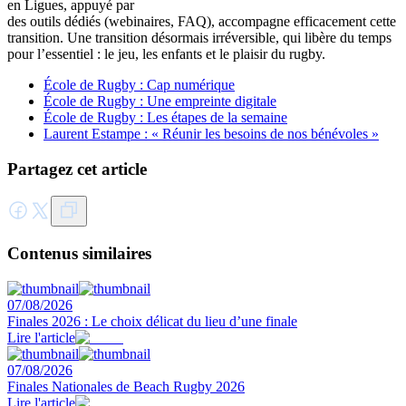
en Ligues, appuyé par
des outils dédiés (webinaires, FAQ), accompagne efficacement cette
transition. Une transition désormais irréversible, qui libère du temps
pour l’essentiel : le jeu, les enfants et le plaisir du rugby.
École de Rugby : Cap numérique
École de Rugby : Une empreinte digitale
École de Rugby : Les étapes de la semaine
Laurent Estampe : « Réunir les besoins de nos bénévoles »
Partagez cet article
Contenus similaires
07/08/2026
Finales 2026 : Le choix délicat du lieu d’une finale
Lire l'article
07/08/2026
Finales Nationales de Beach Rugby 2026
Lire l'article