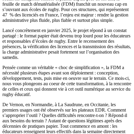
feuille de match dématérialisée (FDM) franchit un nouveau cap en
s’ouvrant aux écoles de rugby. Pour ces structures, qui représentent
47 % des licenciés en France, l’enjeu est majeur : rendre la gestion
administrative plus fluide, plus fiable et surtout plus simple.
Lancé concrètement en janvier 2025, le projet répond à un constat
partagé : le format papier était devenu trop lourd pour les éducateurs
et responsables d’écoles de rugby. Entre le recensement des
présences, la vérification des licences et la transmission des résultats,
la charge administrative pesait fortement sur l’organisation des
samedis.
Pensée comme un véritable « choc de simplification », la FDM a
nécessité plusieurs étapes avant son déploiement : conception,
développement, tests, puis mise en oeuvre sur le terrain. Ce mois-ci,
nous vous plongeons au coeur de cette transformation, à la rencontre
de celles et ceux qui donnent vie à cet outil numérique au service du
rugby éducatif.
De Vernon, en Normandie, à La Saudrune, en Occitanie, les
premiers usages ont été observés sur les plateaux EDR. Comment
s’approprier l’outil ? Quelles difficultés rencontre-t-on ? Répond-il
aux besoins du terrain ? Autant de questions légitimes après des
décennies de pratiques papier. Tout commence en amont : les
éducateurs renseignent leurs effectifs dans la semaine directement