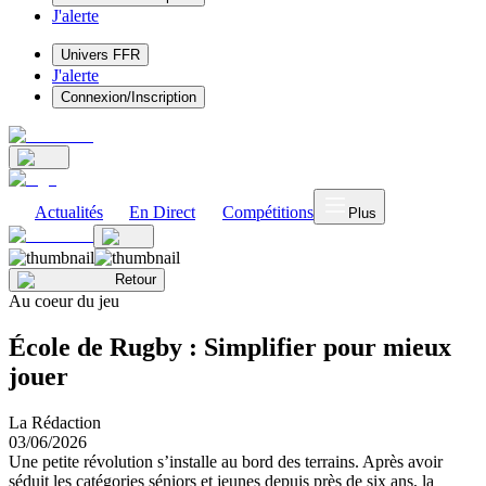
J'alerte
Univers FFR
J'alerte
Connexion/Inscription
Actualités
En Direct
Compétitions
Plus
Retour
Au coeur du jeu
École de Rugby : Simplifier pour mieux
jouer
La Rédaction
03/06/2026
Une petite révolution s’installe au bord des terrains. Après avoir
séduit les catégories séniors et jeunes depuis près de six ans, la