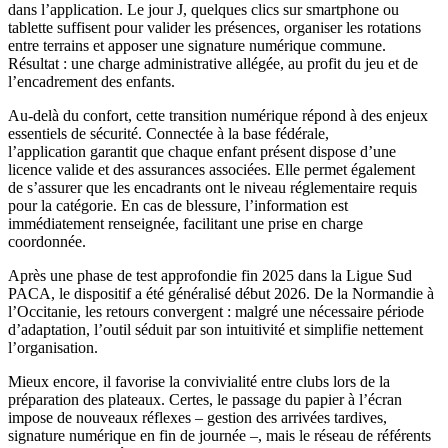
dans l’application. Le jour J, quelques clics sur smartphone ou
tablette suffisent pour valider les présences, organiser les rotations
entre terrains et apposer une signature numérique commune.
Résultat : une charge administrative allégée, au profit du jeu et de
l’encadrement des enfants.
Au-delà du confort, cette transition numérique répond à des enjeux
essentiels de sécurité. Connectée à la base fédérale,
l’application garantit que chaque enfant présent dispose d’une
licence valide et des assurances associées. Elle permet également
de s’assurer que les encadrants ont le niveau réglementaire requis
pour la catégorie. En cas de blessure, l’information est
immédiatement renseignée, facilitant une prise en charge
coordonnée.
Après une phase de test approfondie fin 2025 dans la Ligue Sud
PACA, le dispositif a été généralisé début 2026. De la Normandie à
l’Occitanie, les retours convergent : malgré une nécessaire période
d’adaptation, l’outil séduit par son intuitivité et simplifie nettement
l’organisation.
Mieux encore, il favorise la convivialité entre clubs lors de la
préparation des plateaux. Certes, le passage du papier à l’écran
impose de nouveaux réflexes – gestion des arrivées tardives,
signature numérique en fin de journée –, mais le réseau de référents