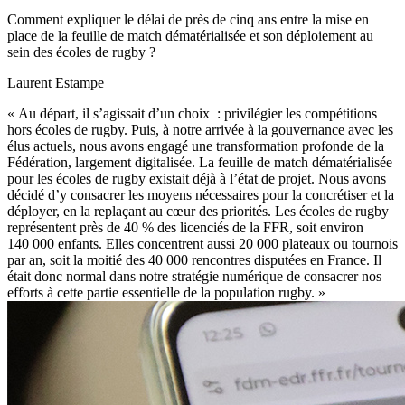
Comment expliquer le délai de près de cinq ans entre la mise en
place de la feuille de match dématérialisée et son déploiement au
sein des écoles de rugby ?
Laurent Estampe
« Au départ, il s’agissait d’un choix : privilégier les compétitions
hors écoles de rugby. Puis, à notre arrivée à la gouvernance avec les
élus actuels, nous avons engagé une transformation profonde de la
Fédération, largement digitalisée. La feuille de match dématérialisée
pour les écoles de rugby existait déjà à l’état de projet. Nous avons
décidé d’y consacrer les moyens nécessaires pour la concrétiser et la
déployer, en la replaçant au cœur des priorités. Les écoles de rugby
représentent près de 40 % des licenciés de la FFR, soit environ
140 000 enfants. Elles concentrent aussi 20 000 plateaux ou tournois
par an, soit la moitié des 40 000 rencontres disputées en France. Il
était donc normal dans notre stratégie numérique de consacrer nos
efforts à cette partie essentielle de la population rugby. »