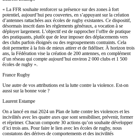
« La FFR souhaite renforcer sa présence sur des zones à fort
potentiel, aujourd’hui peu couvertes, en s’appuyant sur la création
d’antennes rattachées aux écoles de rugby existantes. Ce dispositif,
désormais inscrit dans les règlements généraux, a vocation à se
déployer largement. L’objectif est de rapprocher l’offre de pratique
des pratiquants, plutôt que de leur imposer des déplacements vers
des clubs parfois éloignés ou des regroupements contraints. Cela
doit permettre à la fois de mieux attirer et de fidéliser. À horizon trois
ans, la Fédération vise la création de 200 antennes, en complément
d’un réseau qui compte aujourd’hui environ 2 000 clubs et 1 500
écoles de rugby ».
France Rugby
Une autre de vos attributions est la lutte contre la violence. Est-on
aussi sur la bonne voie ?
Laurent Estampe
On a lancé en mai 2024 un Plan de lutte contre les violences et les
incivilités avec les quatre axes que sont sensibiliser, prévenir, former
et réprimer. Chacun comporte 30 actions qu’on souhaite développer
d’ici trois ans. Pour faire le lien avec les écoles de rugby, nous
constatons des dérives de comportements et des incivilités