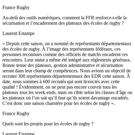
France Rugby
Au-delà des outils numériques, comment la FFR renforce-t-elle la
sécurisation et l’encadrement des plateaux des écoles de rugby ?
Laurent Estampe
« Depuis cette saison, on a nommé de représentants départementaux
des écoles de rugby. À l’image des représentants fédéraux, ces
personnes reconnues comme des officiels de matchs encadrent ces
rencontres. Leur statut a même été intégré aux règlements généraux.
Bonne tenue des plateaux, gestion administrative et sécurisation
seront dans leur champ de compétences. Nous avions un objectif de
recruter 300 représentants départementaux des EDR cette saison. À
date, nous sommes à 600 recrutés qui sont licenciés avec cette
qualité ! Évidemment, on ne peut pas encore couvrir tous les
plateaux tous les week-ends, mais on cible selon les classes d’âge ou
les plateaux où l’on sait qu’il faut qu’ils soient davantage encadrés.
C’est donc une saison charnière pour les écoles de rugby ».
France Rugby
Quels sont les projets pour les écoles de rugby ?
Laurent Estampe