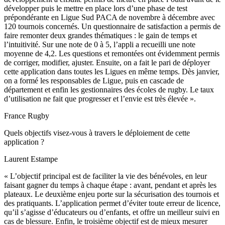
développer puis le mettre en place lors d’une phase de test
prépondérante en Ligue Sud PACA de novembre à décembre avec
120 tournois concernés. Un questionnaire de satisfaction a permis de
faire remonter deux grandes thématiques : le gain de temps et
l’intuitivité. Sur une note de 0 à 5, l’appli a recueilli une note
moyenne de 4,2. Les questions et remontées ont évidemment permis
de corriger, modifier, ajuster. Ensuite, on a fait le pari de déployer
cette application dans toutes les Ligues en même temps. Dès janvier,
on a formé les responsables de Ligue, puis en cascade de
département et enfin les gestionnaires des écoles de rugby. Le taux
d’utilisation ne fait que progresser et l’envie est très élevée ».
France Rugby
Quels objectifs visez-vous à travers le déploiement de cette
application ?
Laurent Estampe
« L’objectif principal est de faciliter la vie des bénévoles, en leur
faisant gagner du temps à chaque étape : avant, pendant et après les
plateaux. Le deuxième enjeu porte sur la sécurisation des tournois et
des pratiquants. L’application permet d’éviter toute erreur de licence,
qu’il s’agisse d’éducateurs ou d’enfants, et offre un meilleur suivi en
cas de blessure. Enfin, le troisième objectif est de mieux mesurer