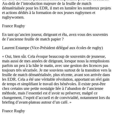
Au-delà de l’introduction majeure de la feuille de match
dématérialisée pour les EDR, il met en lumière les nombreux projets
et actions dédiés à la formation de nos jeunes rugbymen et
rugbywomen.
France Rugby
En tant qu’ancien joueur, dirigeant et élu, avez-vous des souvenirs
de l’ancienne feuille de match papier ?
Laurent Estampe (Vice-Président délégué aux écoles de rugby)
« Oui, bien sûr. Cela évoque beaucoup de souvenirs de jeunesse,
mais aussi de mes années de dirigeant, lorsque nous la remplissions
parfois un peu à la hâte le matin, avec une gestion des licences pas
toujours très sécurisée. Je me souviens surtout de la transition vers la
feuille de match dématérialisée, plus récente, avant son arrivée dans
les EDR. Cela a été une véritable révolution, apportant un réel gain
de temps et simplifiant le travail des bénévoles. Il existe peut-être
chez certains une petite nostalgie liée à l’abandon de l’ancienne
méthode, mais l’essentiel est d’avoir su préserver, malgré ce
changement, l’esprit d’accueil et de convivialité, notamment lors du
briefing d’avant-plateau autour d’un café. »
France Rugby