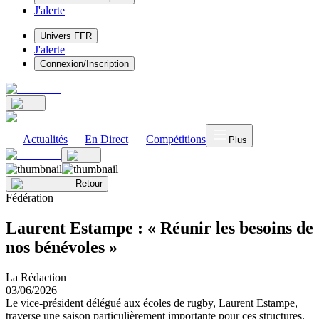
J'alerte
Univers FFR
J'alerte
Connexion/Inscription
Actualités
En Direct
Compétitions
Plus
Retour
Fédération
Laurent Estampe : « Réunir les besoins de
nos bénévoles »
La Rédaction
03/06/2026
Le vice-président délégué aux écoles de rugby, Laurent Estampe,
traverse une saison particulièrement importante pour ces structures.