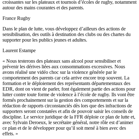
croissantes sur les plateaux et tournois d’écoles de rugby, notamment
autour des mains courantes et des parents.
France Rugby
Dans le plan de lutte, vous développez d’ailleurs des actions de
sensibilisation, des outils à destination des clubs ou des chartes du
supporter pour les publics jeunes et adultes.
Laurent Estampe
« Nous testerons des plateaux sans alcool pour sensibiliser et
prévenir les dérives liées aux consommations excessives. Nous
avons réalisé une vidéo choc sur la violence générée par le
comportement des parents car cela arrive encore trop souvent. La
formation et le déploiement des représentants départementaux des
EDR, dont on vient de parler, font également partie des actions pour
lutter contre toute forme de violence à l’école de rugby. Ils vont être
formés prochainement sur la gestion des comportements et sur la
rédaction de rapports circonstanciés dès lors que des infractions de
supporters seront constatées et afin de pouvoir saisir les conseils de
discipline. Le service juridique de la FFR déploie ce plan de lutte et,
avec Sylvain Deroeux, le secrétaire général, notre rôle est d’animer
ce plan et de le développer pour qu’il soit mené à bien avec des
effets. »