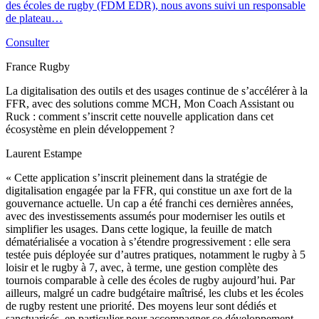
des écoles de rugby (FDM EDR), nous avons suivi un responsable
de plateau…
Consulter
France Rugby
La digitalisation des outils et des usages continue de s’accélérer à la
FFR, avec des solutions comme MCH, Mon Coach Assistant ou
Ruck : comment s’inscrit cette nouvelle application dans cet
écosystème en plein développement ?
Laurent Estampe
« Cette application s’inscrit pleinement dans la stratégie de
digitalisation engagée par la FFR, qui constitue un axe fort de la
gouvernance actuelle. Un cap a été franchi ces dernières années,
avec des investissements assumés pour moderniser les outils et
simplifier les usages. Dans cette logique, la feuille de match
dématérialisée a vocation à s’étendre progressivement : elle sera
testée puis déployée sur d’autres pratiques, notamment le rugby à 5
loisir et le rugby à 7, avec, à terme, une gestion complète des
tournois comparable à celle des écoles de rugby aujourd’hui. Par
ailleurs, malgré un cadre budgétaire maîtrisé, les clubs et les écoles
de rugby restent une priorité. Des moyens leur sont dédiés et
sanctuarisés, en particulier pour accompagner ce développement